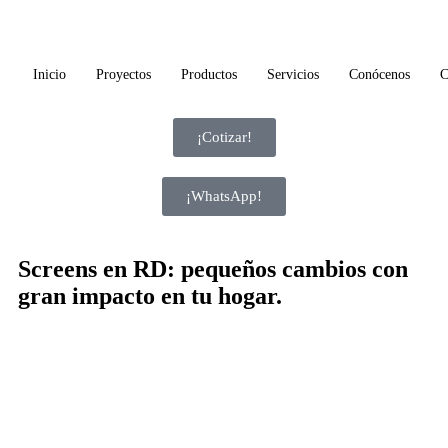
Inicio
Proyectos
Productos
Servicios
Conócenos
C
¡Cotizar!
¡WhatsApp!
Screens en RD: pequeños cambios con
gran impacto en tu hogar.