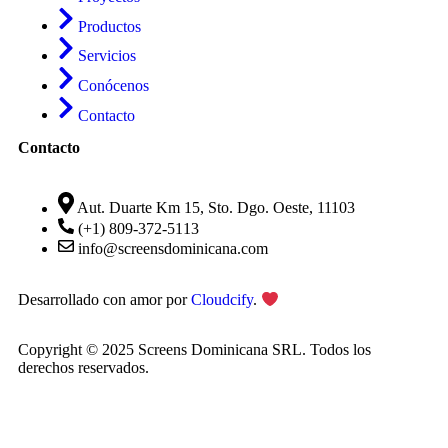
Productos
Servicios
Conócenos
Contacto
Contacto
Aut. Duarte Km 15, Sto. Dgo. Oeste, 11103
(+1) 809-372-5113
info@screensdominicana.com
Desarrollado con amor por
Cloudcify
.
Copyright © 2025 Screens Dominicana SRL. Todos los
derechos reservados.