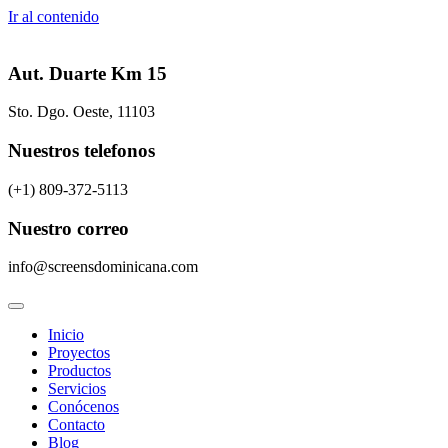
Ir al contenido
Aut. Duarte Km 15
Sto. Dgo. Oeste, 11103
Nuestros telefonos
(+1) 809-372-5113
Nuestro correo
info@screensdominicana.com
Inicio
Proyectos
Productos
Servicios
Conócenos
Contacto
Blog