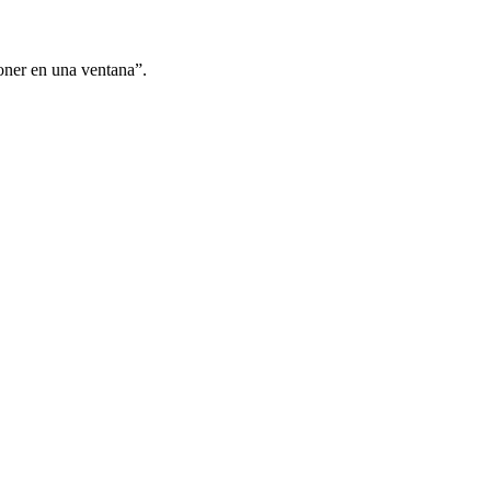
oner en una ventana”.