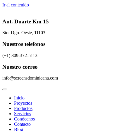
Ir al contenido
Aut. Duarte Km 15
Sto. Dgo. Oeste, 11103
Nuestros telefonos
(+1) 809-372-5113
Nuestro correo
info@screensdominicana.com
Inicio
Proyectos
Productos
Servicios
Conócenos
Contacto
Blog