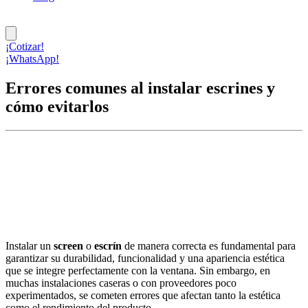
¡Cotizar!
¡WhatsApp!
Errores comunes al instalar escrines y
cómo evitarlos
Instalar un
screen
o
escrín
de manera correcta es fundamental para
garantizar su durabilidad, funcionalidad y una apariencia estética
que se integre perfectamente con la ventana. Sin embargo, en
muchas instalaciones caseras o con proveedores poco
experimentados, se cometen errores que afectan tanto la estética
como el rendimiento del producto.